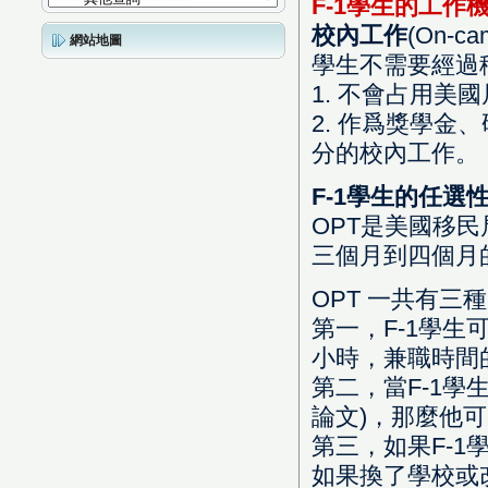
F-1學生的工作
校內工作
(On-ca
網站地圖
學生不需要經過
1. 不會占用美
2. 作爲獎學
分的校內工作。
F-1學生的任選
OPT是美國移民
三個月到四個月
OPT 一共有三
第一，F-1學
小時，兼職時間
第二，當F-1
論文)，那麼他
第三，如果F-
如果換了學校或