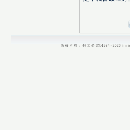
版 權 所 有 ： 翻 印 必 究©1984 - 2026 Immigrati