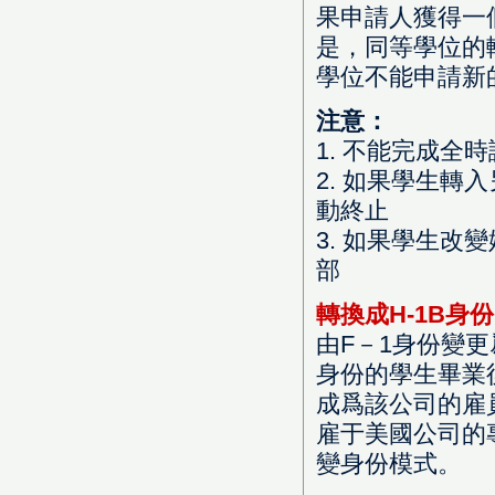
果申請人獲得一
是，同等學位的
學位不能申請新的
注意：
1. 不能完成
2. 如果學生
動終止
3. 如果學生
部
轉換成H-1B身份
由F－1身份變更
身份的學生畢業
成爲該公司的雇
雇于美國公司的
變身份模式。